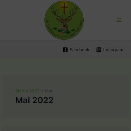
Zum
Inhalt
springen
Facebook
Instagram
Start
2022
Mai
Mai 2022