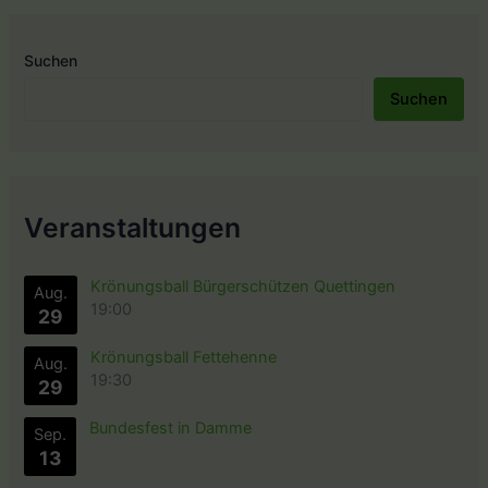
Suchen
Suchen
Veranstaltungen
Krönungsball Bürgerschützen Quettingen
Aug.
19:00
29
Krönungsball Fettehenne
Aug.
19:30
29
Bundesfest in Damme
Sep.
13