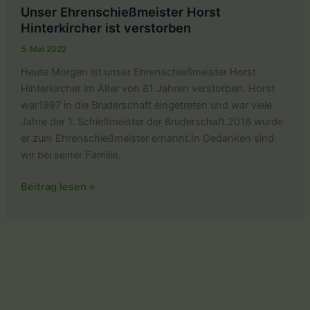
Unser Ehrenschießmeister Horst
Hinterkircher ist verstorben
5. Mai 2022
Heute Morgen ist unser Ehrenschießmeister Horst
Hinterkircher im Alter von 81 Jahren verstorben. Horst
war1997 in die Bruderschaft eingetreten und war viele
Jahre der 1. Schießmeister der Bruderschaft.2016 wurde
er zum Ehrenschießmeister ernannt.In Gedanken sind
wir bei seiner Familie.
Unser
Beitrag lesen »
Ehrenschießmeister
Horst
Hinterkircher
ist
verstorben