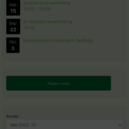
Vorstandsversammlung
Sep.
19:00
–
20:00
15
III. Quartalsversammlung
Sep.
19:00
22
Bundesjungschützentag in Bedburg
Okt.
3
Mitglied werden
Archiv