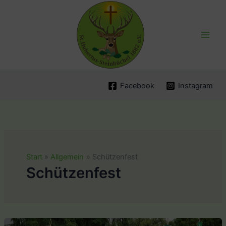
Zum
Inhalt
springen
Facebook
Instagram
Start
Allgemein
Schützenfest
Schützenfest