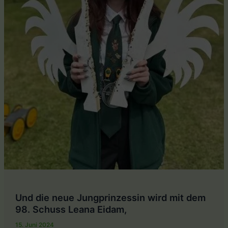
Schuss
Und die neue Jungprinzessin wird mit dem
98. Schuss Leana Eidam,
15. Juni 2024