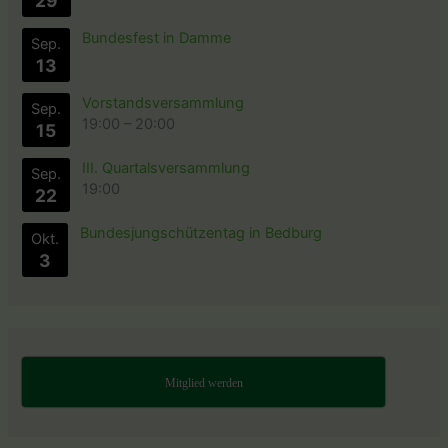
29
Bundesfest in Damme
Sep.
13
Vorstandsversammlung
Sep.
19:00
–
20:00
15
III. Quartalsversammlung
Sep.
19:00
22
Bundesjungschützentag in Bedburg
Okt.
3
Mitglied werden