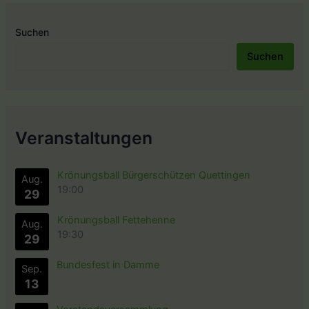
Suchen
Suchen
Veranstaltungen
Krönungsball Bürgerschützen Quettingen
Aug.
19:00
29
Krönungsball Fettehenne
Aug.
19:30
29
Bundesfest in Damme
Sep.
13