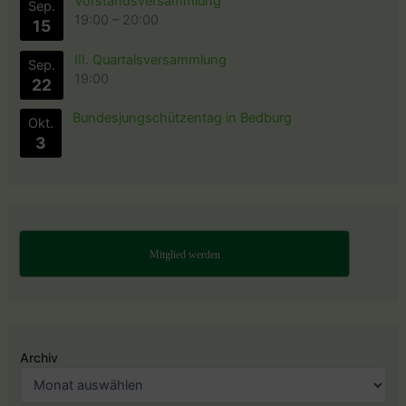
Vorstandsversammlung
Sep.
19:00
–
20:00
15
III. Quartalsversammlung
Sep.
19:00
22
Bundesjungschützentag in Bedburg
Okt.
3
Mitglied werden
Archiv