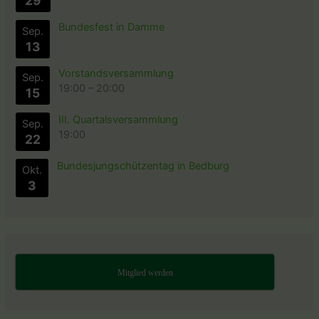
29
Bundesfest in Damme
Sep.
13
Vorstandsversammlung
Sep.
19:00
–
20:00
15
III. Quartalsversammlung
Sep.
19:00
22
Bundesjungschützentag in Bedburg
Okt.
3
Mitglied werden