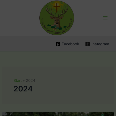
Zum
Inhalt
springen
Facebook
Instagram
Start
2024
2024