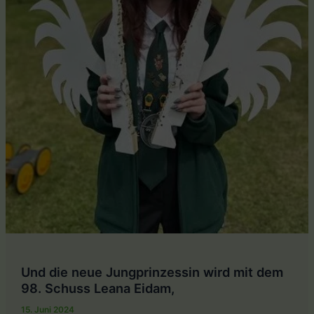
Schuss
Und die neue Jungprinzessin wird mit dem
98. Schuss Leana Eidam,
15. Juni 2024