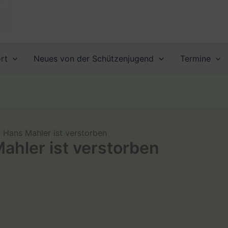
rt
Neues von der Schützenjugend
Termine
 Hans Mahler ist verstorben
ahler ist verstorben