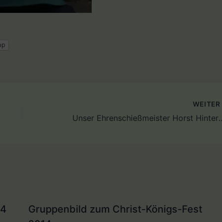
pp
WEITE
Unser Ehrenschießmeister Horst 
14
Gruppenbild zum Christ-Königs-Fest