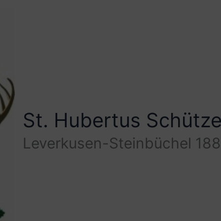
St. Hubertus Schütz
Leverkusen-Steinbüchel 188