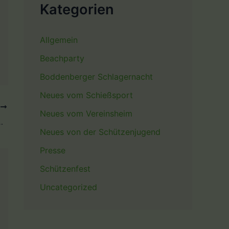
Kategorien
Allgemein
Beachparty
Boddenberger Schlagernacht
Neues vom Schießsport
R
Neues vom Vereinsheim
Hinterkircher ist verstorben
Neues von der Schützenjugend
Presse
Schützenfest
Uncategorized