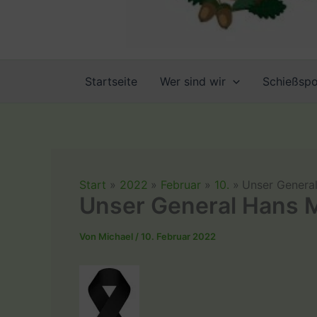
Startseite
Wer sind wir
Schießspo
Start
2022
Februar
10.
Unser General
Unser General Hans M
Von
Michael
/
10. Februar 2022