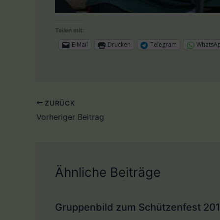
Teilen mit:
E-Mail
Drucken
Telegram
WhatsA
ZURÜCK
Vorheriger Beitrag
Ähnliche Beiträge
Gruppenbild zum Schützenfest 20