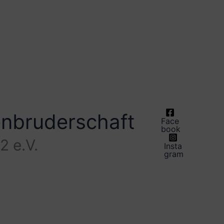
enbruderschaft
Face
book
2 e.V.
Insta
gram