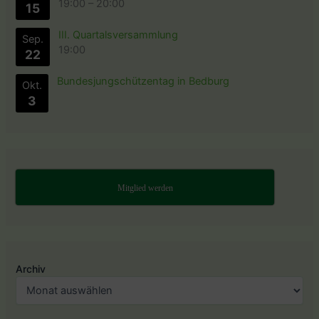
19:00
–
20:00
15
III. Quartalsversammlung
Sep.
19:00
22
Bundesjungschützentag in Bedburg
Okt.
3
Mitglied werden
Archiv