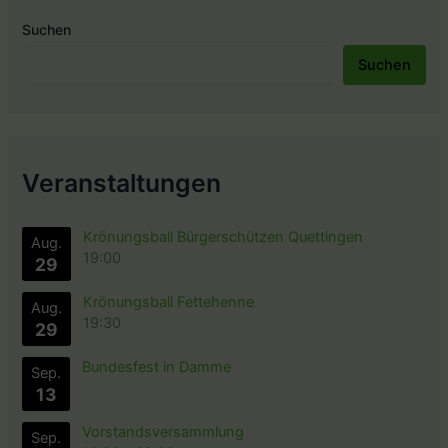
Suchen
Suchen
Veranstaltungen
Krönungsball Bürgerschützen Quettingen
Aug.
19:00
29
Krönungsball Fettehenne
Aug.
19:30
29
Bundesfest in Damme
Sep.
13
Vorstandsversammlung
Sep.