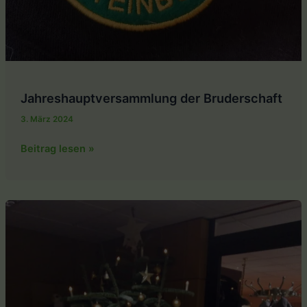
Jahreshauptversammlung der Bruderschaft
3. März 2024
Jahreshauptversammlung
Beitrag lesen »
der
Bruderschaft