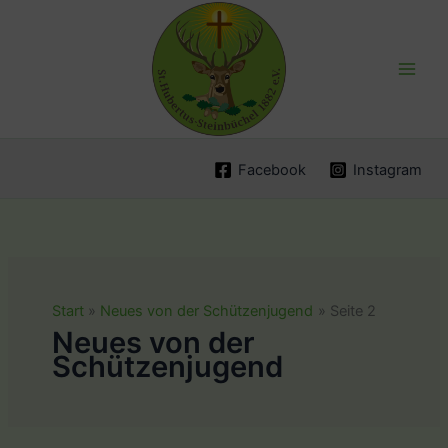
Zum
Inhalt
springen
Facebook
Instagram
Start
Neues von der Schützenjugend
Seite 2
Neues von der
Schützenjugend