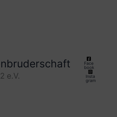
enbruderschaft
Face
book
2 e.V.
Insta
gram