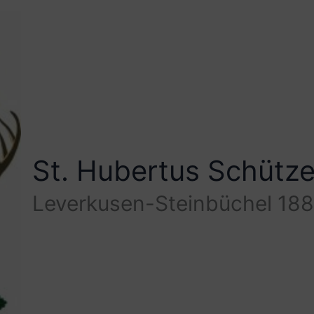
St. Hubertus Schütz
Leverkusen-Steinbüchel 188