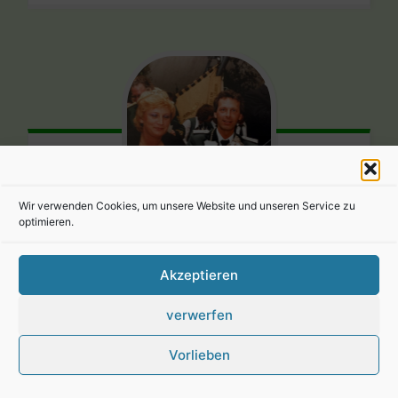
Wir verwenden Cookies, um unsere Website und unseren Service zu
optimieren.
Hardy Hasenjäger und Kaiserin Helga
Kaiserpaar 1980/1981
Akzeptieren
verwerfen
Vorlieben