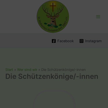
Zum
Inhalt
springen
Facebook
Instagram
Start
Wer sind wir
Die Schützenkönige/-innen
Die Schützenkönige/-innen