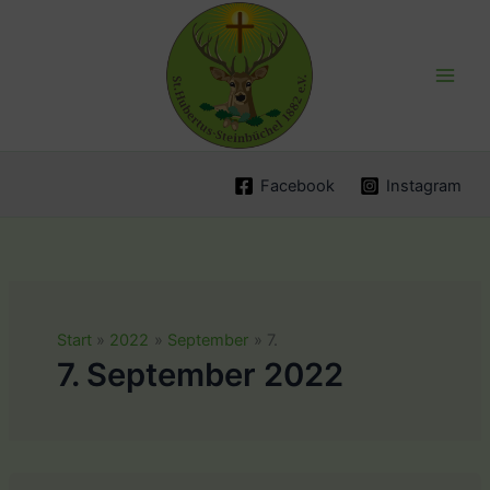
Zum
Inhalt
springen
Facebook
Instagram
Start
2022
September
7.
7. September 2022