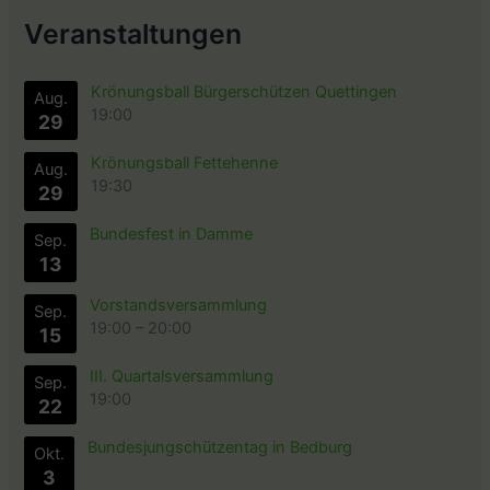
Veranstaltungen
Krönungsball Bürgerschützen Quettingen
Aug.
19:00
29
Krönungsball Fettehenne
Aug.
19:30
29
Bundesfest in Damme
Sep.
13
Vorstandsversammlung
Sep.
19:00
–
20:00
15
III. Quartalsversammlung
Sep.
19:00
22
Bundesjungschützentag in Bedburg
Okt.
3