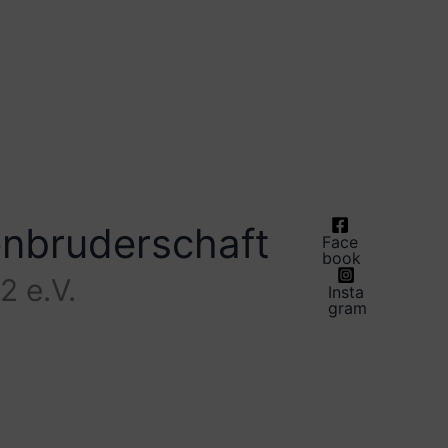
enbruderschaft
Face
book
2 e.V.
Insta
gram