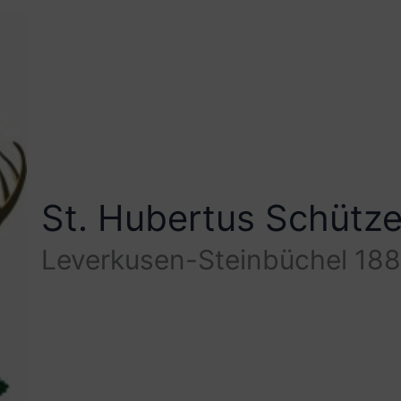
St. Hubertus Schütz
Leverkusen-Steinbüchel 188