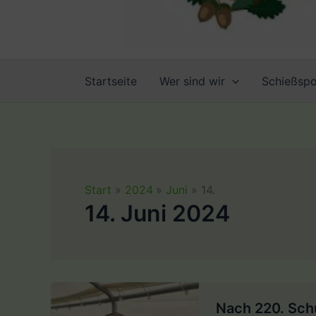
Startseite
Wer sind wir
Schießspo
Start
2024
Juni
14.
14. Juni 2024
Nach 220. Sch