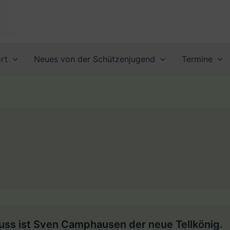
rt
Neues von der Schützenjugend
Termine
uss ist Sven Camphausen der neue Tellkönig.