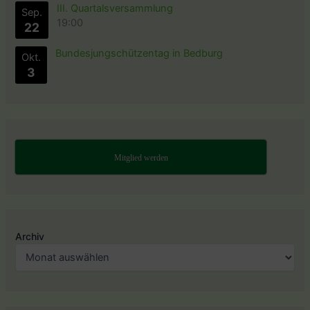
III. Quartalsversammlung
Sep.
19:00
22
Bundesjungschützentag in Bedburg
Okt.
3
Mitglied werden
Archiv