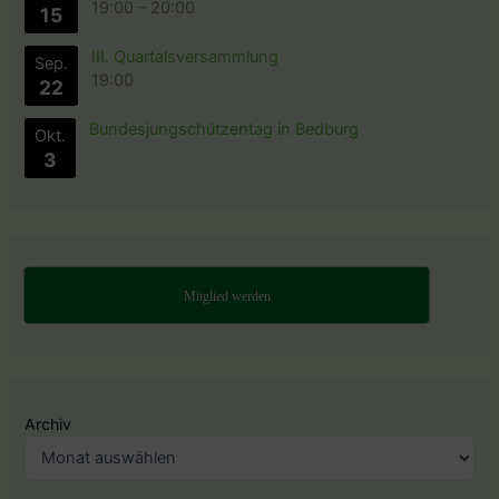
19:00
–
20:00
15
III. Quartalsversammlung
Sep.
19:00
22
Bundesjungschützentag in Bedburg
Okt.
3
Mitglied werden
Archiv