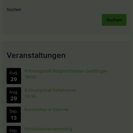
Suchen
Suchen
Veranstaltungen
Krönungsball Bürgerschützen Quettingen
Aug.
19:00
29
Krönungsball Fettehenne
Aug.
19:30
29
Bundesfest in Damme
Sep.
13
Vorstandsversammlung
Sep.