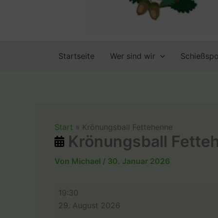
Startseite
Wer sind wir
Schießspo
Start
Krönungsball Fettehenne
Krönungsball Fette
Von
Michael
/
30. Januar 2026
Krönungsball
19:30
Fettehenne
29. August 2026