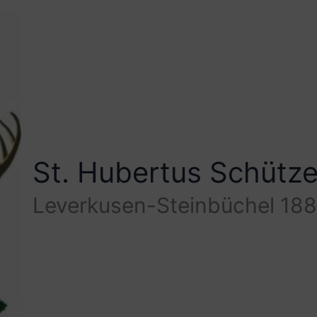
St. Hubertus Schütz
Leverkusen-Steinbüchel 188