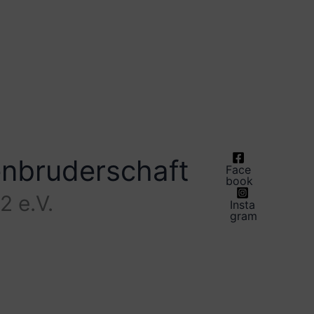
enbruderschaft
Face
book
2 e.V.
Insta
gram