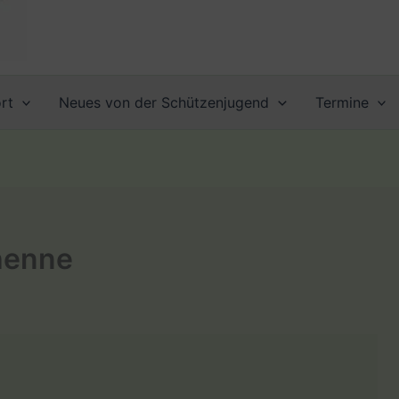
rt
Neues von der Schützenjugend
Termine
henne