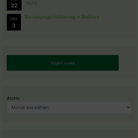
19:00
22
Bundesjungschützentag in Bedburg
Okt.
3
Mitglied werden
Archiv