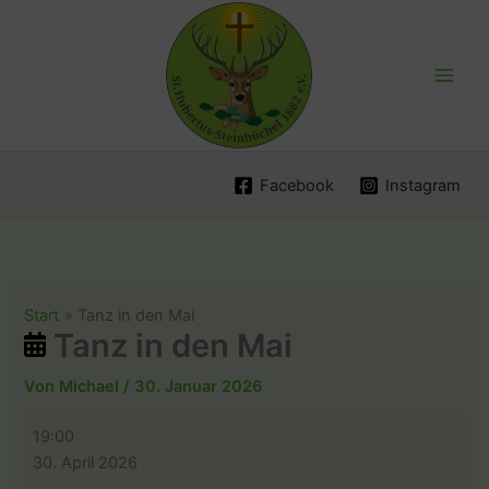
Zum
Inhalt
springen
Facebook
Instagram
Start
Tanz in den Mai
Tanz in den Mai
Von
Michael
/
30. Januar 2026
Tanz
19:00
in
30. April 2026
den