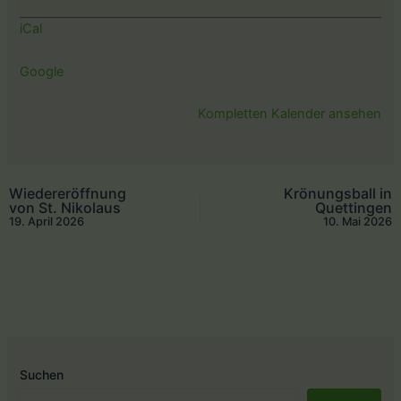
Mai
iCal
Google
Kompletten Kalender ansehen
Wiedereröffnung
Krönungsball in
von St. Nikolaus
Quettingen
19. April 2026
10. Mai 2026
Suchen