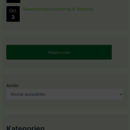
Bundesjungschützentag in Bedburg
Okt.
3
Mitglied werden
Archiv
Kategorien