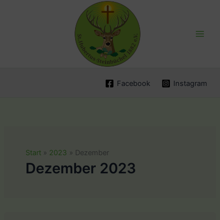
Zum
Inhalt
springen
Facebook
Instagram
Start
2023
Dezember
Dezember 2023